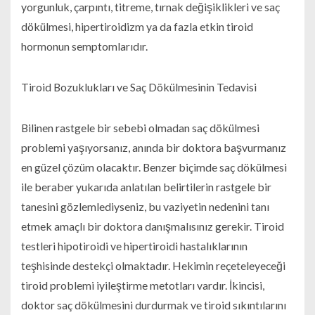
yorgunluk, çarpıntı, titreme, tırnak değişiklikleri ve saç
dökülmesi, hipertiroidizm ya da fazla etkin tiroid
hormonun semptomlarıdır.
Tiroid Bozuklukları ve Saç Dökülmesinin Tedavisi
Bilinen rastgele bir sebebi olmadan saç dökülmesi
problemi yaşıyorsanız, anında bir doktora başvurmanız
en güzel çözüm olacaktır. Benzer biçimde saç dökülmesi
ile beraber yukarıda anlatılan belirtilerin rastgele bir
tanesini gözlemlediyseniz, bu vaziyetin nedenini tanı
etmek amaçlı bir doktora danışmalısınız gerekir. Tiroid
testleri hipotiroidi ve hipertiroidi hastalıklarının
teşhisinde destekçi olmaktadır. Hekimin reçeteleyeceği
tiroid problemi iyileştirme metotları vardır. İkincisi,
doktor saç dökülmesini durdurmak ve tiroid sıkıntılarını