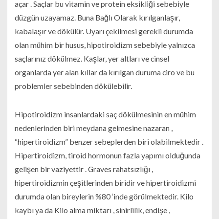
açar . Saçlar bu vitamin ve protein eksikliği sebebiyle
düzgün uzayamaz. Buna Bağlı Olarak kırılganlaşır,
kabalaşır ve dökülür. Uyarı çekilmesi gerekli durumda
olan mühim bir husus, hipotiroidizm sebebiyle yalnızca
saçlarınız dökülmez. Kaşlar, yer altları ve cinsel
organlarda yer alan kıllar da kırılgan duruma ciro ve bu
problemler sebebinden dökülebilir.
Hipotiroidizm insanlardaki saç dökülmesinin en mühim
nedenlerinden biri meydana gelmesine nazaran ,
“hipertiroidizm” benzer sebeplerden biri olabilmektedir .
Hipertiroidizm, tiroid hormonun fazla yapımı olduğunda
gelişen bir vaziyettir . Graves rahatsızlığı ,
hipertiroidizmin çeşitlerinden biridir ve hipertiroidizmi
durumda olan bireylerin %80 ‘inde görülmektedir. Kilo
kaybı ya da Kilo alma miktarı , sinirlilik, endişe ,