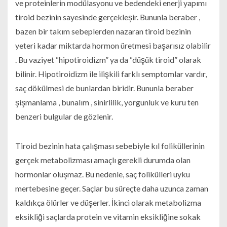
ve proteinlerin modülasyonu ve bedendeki enerji yapımı
tiroid bezinin sayesinde gerçekleşir. Bununla beraber ,
bazen bir takım sebeplerden nazaran tiroid bezinin
yeteri kadar miktarda hormon üretmesi başarısız olabilir
. Bu vaziyet “hipotiroidizm” ya da “düşük tiroid” olarak
bilinir. Hipotiroidizm ile ilişkili farklı semptomlar vardır,
saç dökülmesi de bunlardan biridir. Bununla beraber
şişmanlama , bunalım , sinirlilik, yorgunluk ve kuru ten
benzeri bulgular de gözlenir.
Tiroid bezinin hata çalışması sebebiyle kıl foliküllerinin
gerçek metabolizması amaçlı gerekli durumda olan
hormonlar oluşmaz. Bu nedenle, saç folikülleri uyku
mertebesine geçer. Saçlar bu süreçte daha uzunca zaman
kaldıkça ölürler ve düşerler. İkinci olarak metabolizma
eksikliği saçlarda protein ve vitamin eksikliğine sokak