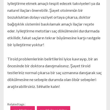
iyileştirme etmek amaçlı tespit edecek takviyeleri ya da
naturel ilaçları önerebilir. Şayet otoimmün bir
bozukluktan dolayı vaziyet ortaya çıkarsa, doktor
bağışıklık sistemini baskılamak amaçlı ilaçlar reçete
eder. Iyileştirme metotları saç dökülmesini durdurmada
etkilidir, fakat saçların tekrar büyümesine karşı rastgele
bir iyileştirme yoktur!
Tiroid problemlerinin belirtilerini iyice kavrayıp, bir an
öncesinde bir doktora danışmalısınız. Şayet tiroid
testleriniz normal çıkarsa bir saç uzmanına danışarak saç
dökülmesine ne sebeple durumda olan öbür sebepleri
araştırabilirsiniz. Sıhhatle kalın!
Related tags :