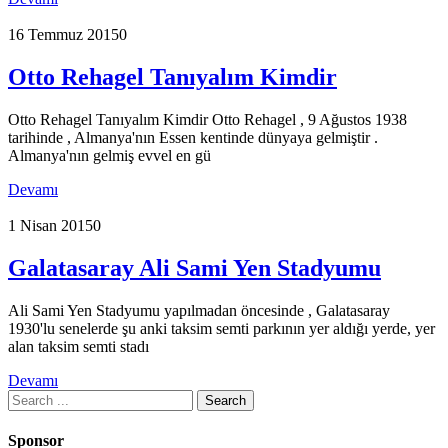
16 Temmuz 2015
0
Otto Rehagel Tanıyalım Kimdir
Otto Rehagel Tanıyalım Kimdir Otto Rehagel , 9 Ağustos 1938
tarihinde , Almanya'nın Essen kentinde dünyaya gelmiştir .
Almanya'nın gelmiş evvel en gü
Devamı
1 Nisan 2015
0
Galatasaray Ali Sami Yen Stadyumu
Ali Sami Yen Stadyumu yapılmadan öncesinde , Galatasaray
1930'lu senelerde şu anki taksim semti parkının yer aldığı yerde, yer
alan taksim semti stadı
Devamı
Search
for:
Sponsor