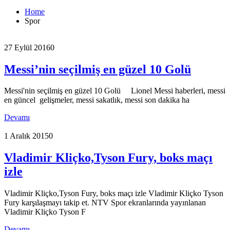
Home
Spor
27 Eylül 2016
0
Messi’nin seçilmiş en güzel 10 Golü
Messi'nin seçilmiş en güzel 10 Golü Lionel Messi haberleri, messi
en güncel gelişmeler, messi sakatlık, messi son dakika ha
Devamı
1 Aralık 2015
0
Vladimir Kliçko,Tyson Fury, boks maçı
izle
Vladimir Kliçko,Tyson Fury, boks maçı izle Vladimir Kliçko Tyson
Fury karşılaşmayı takip et. NTV Spor ekranlarında yayınlanan
Vladimir Kliçko Tyson F
Devamı