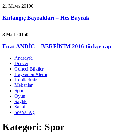
21 Mayıs 2019
0
Kırlangıç Bayrakları – Hes Bayrak
8 Mart 2016
0
Fırat ANDİÇ – BERFİNİM 2016 türkçe rap
Anasayfa
Dersler
Güncel Bilgiler
Hayvanlar Alemi
Hobilerimiz
Mekanlar
Spor
Oyun
Sağlık
Sanat
SosYal Ag
Kategori:
Spor