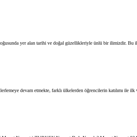
nda yer alan tarihi ve doğal güzellikleriyle ünlü bir ilimizdir. Bu i
lerlemeye devam etmekte, farklı ülkelerden öğrencilerin katılımı ile ilk 