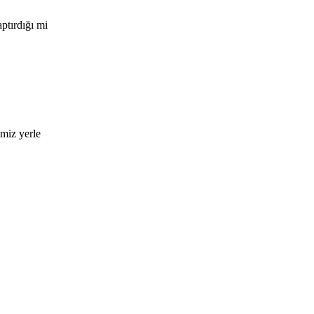
ptırdığı mi
miz yerle