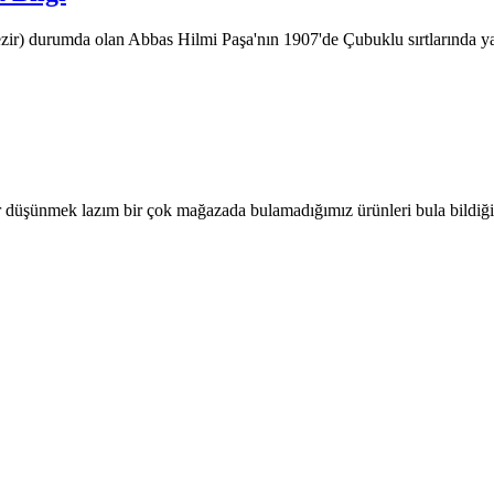
ezir) durumda olan Abbas Hilmi Paşa'nın 1907'de Çubuklu sırtlarında ya
r düşünmek lazım bir çok mağazada bulamadığımız ürünleri bula bildiği