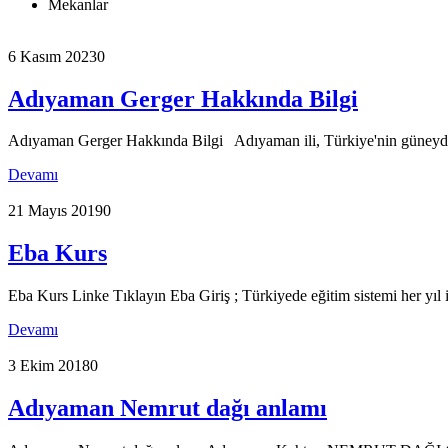
Mekanlar
6 Kasım 2023
0
Adıyaman Gerger Hakkında Bilgi
Adıyaman Gerger Hakkında Bilgi Adıyaman ili, Türkiye'nin güneydoğusu
Devamı
21 Mayıs 2019
0
Eba Kurs
Eba Kurs Linke Tıklayın Eba Giriş ; Türkiyede eğitim sistemi her yıl i
Devamı
3 Ekim 2018
0
Adıyaman Nemrut dağı anlamı