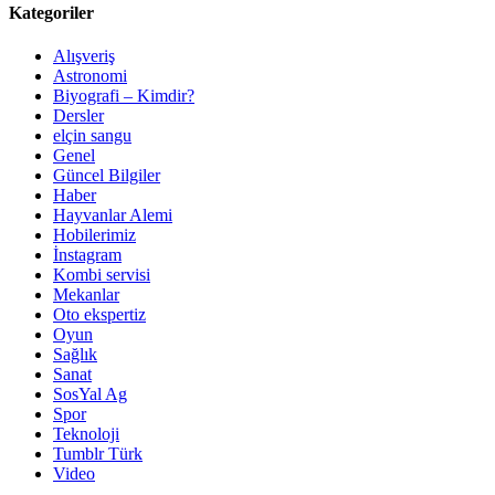
Kategoriler
Alışveriş
Astronomi
Biyografi – Kimdir?
Dersler
elçin sangu
Genel
Güncel Bilgiler
Haber
Hayvanlar Alemi
Hobilerimiz
İnstagram
Kombi servisi
Mekanlar
Oto ekspertiz
Oyun
Sağlık
Sanat
SosYal Ag
Spor
Teknoloji
Tumblr Türk
Video