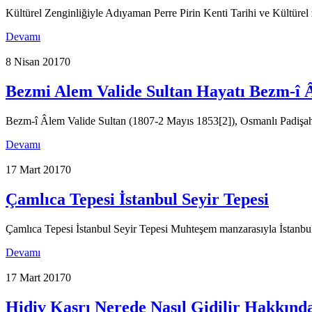
Kültürel Zenginliğiyle Adıyaman Perre Pirin Kenti Tarihi ve Kültürel 
Devamı
8 Nisan 2017
0
Bezmi Alem Valide Sultan Hayatı Bezm-î 
Bezm-î Âlem Valide Sultan (1807-2 Mayıs 1853[2]), Osmanlı Padişah
Devamı
17 Mart 2017
0
Çamlıca Tepesi İstanbul Seyir Tepesi
Çamlıca Tepesi İstanbul Seyir Tepesi Muhteşem manzarasıyla İstanbul'
Devamı
17 Mart 2017
0
Hidiv Kasrı Nerede Nasıl Gidilir Hakkında