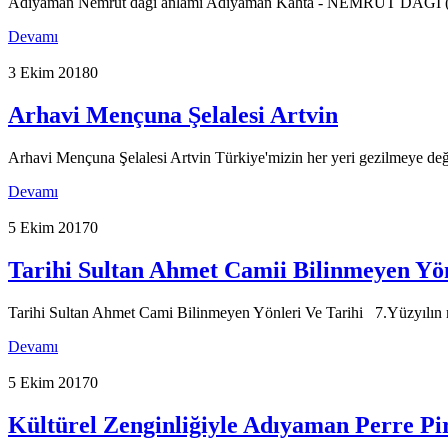
Adıyaman Nemrut dağı anlamı Adıyaman Kahta - NEMRUT DAĞI (
Devamı
3 Ekim 2018
0
Arhavi Mençuna Şelalesi Artvin
Arhavi Mençuna Şelalesi Artvin Türkiye'mizin her yeri gezilmeye değ
Devamı
5 Ekim 2017
0
Tarihi Sultan Ahmet Camii Bilinmeyen Yön
Tarihi Sultan Ahmet Cami Bilinmeyen Yönleri Ve Tarihi 7.Yüzyılın m
Devamı
5 Ekim 2017
0
Kültürel Zenginliğiyle Adıyaman Perre Pi