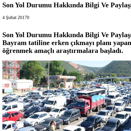
Son Yol Durumu Hakkında Bilgi Ve Payla
4 Şubat 2017
0
Son Yol Durumu Hakkında Bilgi Ve Payla
Bayram tatiline erken çıkmayı planı yapan
öğrenmek amaçlı araştırmalara başladı.