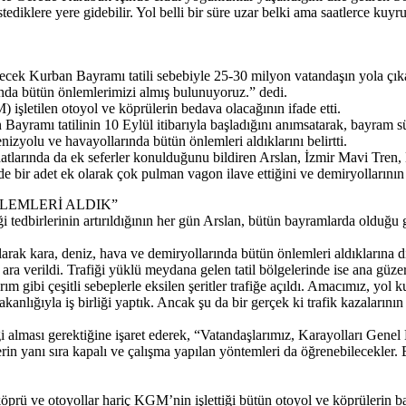
klere yere gidebilir. Yol belli bir süre uzar belki ama saatlerce kuyr
cek Kurban Bayramı tatili sebebiyle 25-30 milyon vatandaşın yola çıka
nda bütün önlemlerimizi almış bulunuyoruz.” dedi.
şletilen otoyol ve köprülerin bedava olacağının ifade etti.
Bayramı tatilinin 10 Eylül itibarıyla başladığını anımsatarak, bayram 
izyolu ve havayollarında bütün önlemleri aldıklarını belirtti.
ren hatlarında da ek seferler konulduğunu bildiren Arslan, İzmir Mavi 
e bir adet ek olarak çok pulman vagon ilave ettiğini ve demiryollarının
LEMLERİ ALDIK”
tedbirlerinin artırıldığının her gün Arslan, bütün bayramlarda olduğu g
rak kara, deniz, hava ve demiryollarında bütün önlemleri aldıklarına di
 ara verildi. Trafiği yüklü meydana gelen tatil bölgelerinde ise ana güz
ım gibi çeşitli sebeplerle eksilen şeritler trafiğe açıldı. Amacımız, yo
Bakanlığıyla iş birliği yaptık. Ancak şu da bir gerçek ki trafik kazalar
lgi alması gerektiğine işaret ederek, “Vatandaşlarımız, Karayolları Gen
n yanı sıra kapalı ve çalışma yapılan yöntemleri da öğrenebilecekler. 
prü ve otoyollar hariç KGM’nin işlettiği bütün otoyol ve köprülerin ba