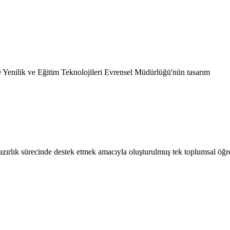
 ve Yenilik ve Eğitim Teknolojileri Evrensel Müdürlüğü'nün tasarım
azırlık sürecinde destek etmek amacıyla oluşturulmuş tek toplumsal öğr