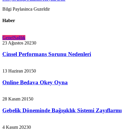
Bilgi Paylasinca Guzeldir
Haber
Genel
Sağlık
23 Ağustos 2023
0
Cinsel Performans Sorunu Nedenleri
13 Haziran 2015
0
Online Bedava Okey Oyna
28 Kasım 2015
0
Gebelik Döneminde Bağışıklık Sistemi Zayıflarmı
4 Kasım 2023
0