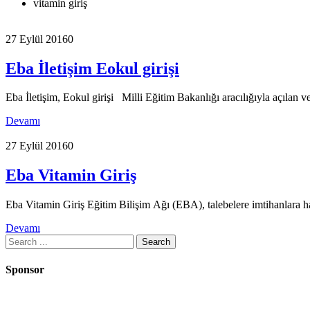
vitamin giriş
27 Eylül 2016
0
Eba İletişim Eokul girişi
Eba İletişim, Eokul girişi Milli Eğitim Bakanlığı aracılığıyla açılan
Devamı
27 Eylül 2016
0
Eba Vitamin Giriş
Eba Vitamin Giriş Eğitim Bilişim Ağı (EBA), talebelere imtihanlara h
Devamı
Search
for:
Sponsor