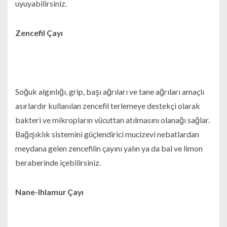
uyuyabilirsiniz.
Zencefil Çayı
Soğuk algınlığı, grip, başı ağrıları ve tane ağrıları amaçlı
asırlardır kullanılan zencefil terlemeye destekçi olarak
bakteri ve mikropların vücuttan atılmasını olanağı sağlar.
Bağışıklık sistemini güçlendirici mucizevi nebatlardan
meydana gelen zencefilin çayını yalın ya da bal ve limon
beraberinde içebilirsiniz.
Nane-Ihlamur Çayı