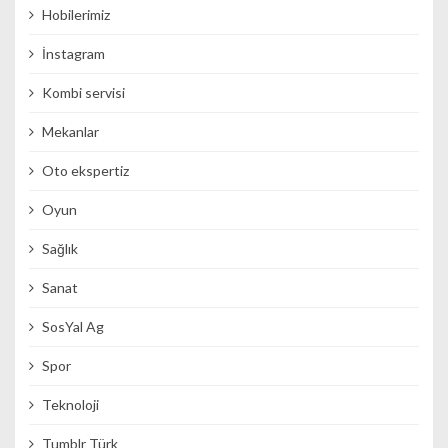
Hobilerimiz
İnstagram
Kombi servisi
Mekanlar
Oto ekspertiz
Oyun
Sağlık
Sanat
SosYal Ag
Spor
Teknoloji
Tumblr Türk