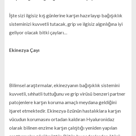
İşte sizi ilgisiz kış günlerine karşın hazırlayıp bağışıklık
sisteminizi kuvvetli tutacak, grip ve ilgisiz algınlığına iyi
geliyor olacak bitki çayları…
Ekinezya Çayı
Bilimsel araştırmalar, ekinezyanın bağışıklık sistemini
kuvvetli, sıhhatli tuttuğunu ve grip virüsü benzeri partner
patojenlere karşın koruma amaçlı meydana geldiğini
işaret etmektedir. Ekinezya özünün hastalıklara karşın
vücudun korumasını ortadan kaldıran Hyaluronidaz
olarak bilinen enzime karşın çalıştığı yeniden yapılan