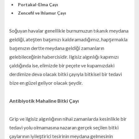
Portakal-Elma Çayı
Zencefil ve Ihlamur Çayı
Soğuyan havalar genellikle burnumuzun tıkanık meydana
geldiği, ateşten başımızı kaldıramadığımız, hapşırmakla
başımızın dertte meydana geldiği zamanların
gelebileceğinin habercisidir. Ilgisiz algınlığı kapımızı
çaldığında ise, elimizde bir peçete ve kupamızdaki
derdimize deva olacak bitki çayıyla bitkisel bir tedavi
bize en güzel geliyor olacak şeydir.
Antibiyotik Mahaline Bitki Çayı
Grip ve ilgisiz algınlığının nihai zamanlarda kesinlikle bir
tedavi yolu olmamasına nazaran gerçek seçilen bitki
çaylarının iyileştirici tesirinin meydana gelmesinin