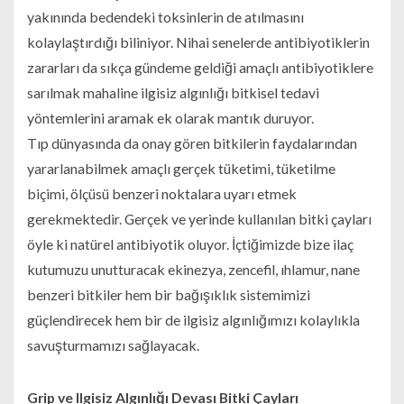
yakınında bedendeki toksinlerin de atılmasını
kolaylaştırdığı biliniyor. Nihai senelerde antibiyotiklerin
zararları da sıkça gündeme geldiği amaçlı antibiyotiklere
sarılmak mahaline ilgisiz algınlığı bitkisel tedavi
yöntemlerini aramak ek olarak mantık duruyor.
Tıp dünyasında da onay gören bitkilerin faydalarından
yararlanabilmek amaçlı gerçek tüketimi, tüketilme
biçimi, ölçüsü benzeri noktalara uyarı etmek
gerekmektedir. Gerçek ve yerinde kullanılan bitki çayları
öyle ki natürel antibiyotik oluyor. İçtiğimizde bize ilaç
kutumuzu unutturacak ekinezya, zencefil, ıhlamur, nane
benzeri bitkiler hem bir bağışıklık sistemimizi
güçlendirecek hem bir de ilgisiz algınlığımızı kolaylıkla
savuşturmamızı sağlayacak.
Grip ve Ilgisiz Algınlığı Devası Bitki Çayları