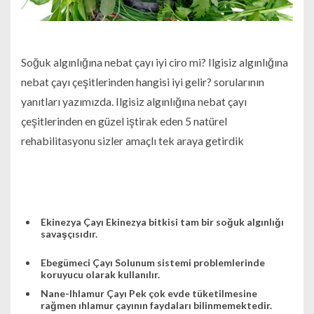
Soğuk algınlığına nebat çayı iyi ciro mi? Ilgisiz algınlığına
nebat çayı çeşitlerinden hangisi iyi gelir? sorularının
yanıtları yazımızda. Ilgisiz algınlığına nebat çayı
çeşitlerinden en güzel iştirak eden 5 natürel
rehabilitasyonu sizler amaçlı tek araya getirdik
Ekinezya Çayı Ekinezya bitkisi tam bir soğuk algınlığı
savaşçısıdır.
Ebegümeci Çayı Solunum sistemi problemlerinde
koruyucu olarak kullanılır.
Nane-Ihlamur Çayı Pek çok evde tüketilmesine
rağmen ıhlamur çayının faydaları bilinmemektedir.