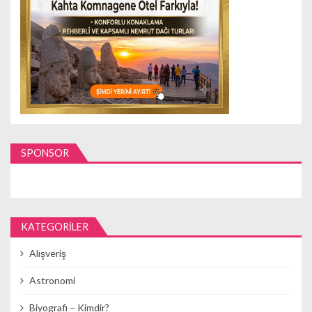
SPONSOR
KATEGORILER
Alışveriş
Astronomi
Biyografi – Kimdir?