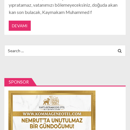
yıpratamaz, vatanımızı bölemeyeceksiniz, doğuda akan
kan son bulacak, Kaymakam Muhammed f
DEVAMI
Search
for:
SPONSOR