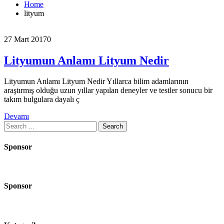
Home
lityum
27 Mart 2017
0
Lityumun Anlamı Lityum Nedir
Lityumun Anlamı Lityum Nedir Yıllarca bilim adamlarının
araştırmış olduğu uzun yıllar yapılan deneyler ve testler sonucu bir
takım bulgulara dayalı ç
Devamı
Search
for:
Sponsor
Sponsor