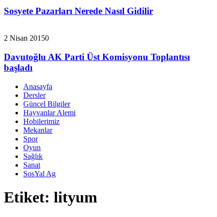
Sosyete Pazarları Nerede Nasıl Gidilir
2 Nisan 2015
0
Davutoğlu AK Parti Üst Komisyonu Toplantısı
başladı
Anasayfa
Dersler
Güncel Bilgiler
Hayvanlar Alemi
Hobilerimiz
Mekanlar
Spor
Oyun
Sağlık
Sanat
SosYal Ag
Etiket:
lityum