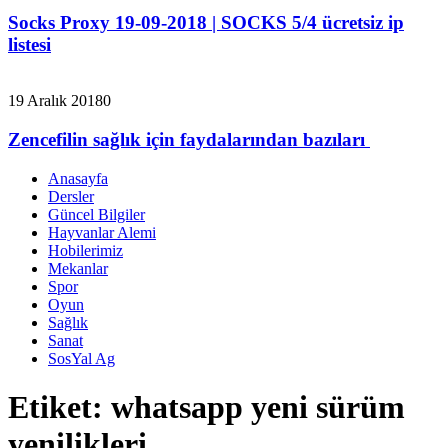
Socks Proxy 19-09-2018 | SOCKS 5/4 ücretsiz ip
listesi
19 Aralık 2018
0
Zencefilin sağlık için faydalarından bazıları
Anasayfa
Dersler
Güncel Bilgiler
Hayvanlar Alemi
Hobilerimiz
Mekanlar
Spor
Oyun
Sağlık
Sanat
SosYal Ag
Etiket:
whatsapp yeni sürüm
yenilikleri