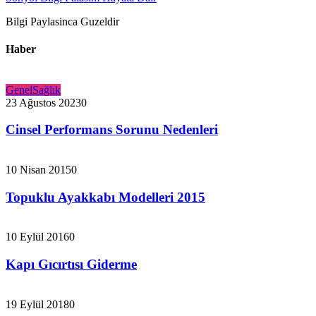
Bilgi Paylasinca Guzeldir
Haber
Genel
Sağlık
23 Ağustos 2023
0
Cinsel Performans Sorunu Nedenleri
10 Nisan 2015
0
Topuklu Ayakkabı Modelleri 2015
10 Eylül 2016
0
Kapı Gıcırtısı Giderme
19 Eylül 2018
0