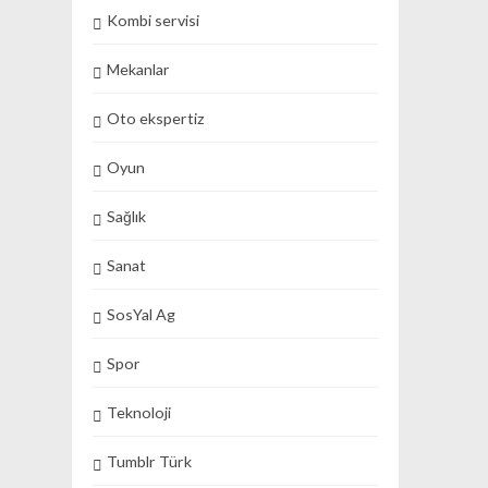
Kombi servisi
Mekanlar
Oto ekspertiz
Oyun
Sağlık
Sanat
SosYal Ag
Spor
Teknoloji
Tumblr Türk