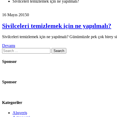
Sivilceleri temizlemek için ne yapılmalı?
16 Mayıs 2015
0
Sivilceleri temizlemek için ne yapılmalı?
Sivilceleri temizlemek için ne yapılmalı? Günümüzde pek çok birey si
Devamı
Search
for:
Sponsor
Sponsor
Kategoriler
Alışveriş