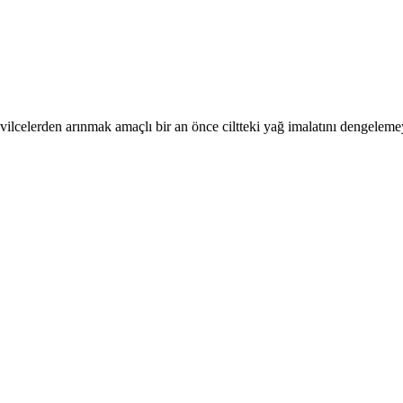
vilcelerden arınmak amaçlı bir an önce ciltteki yağ imalatını dengelem