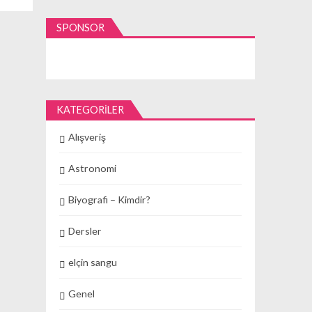
SPONSOR
KATEGORILER
Alışveriş
Astronomi
Biyografi – Kimdir?
Dersler
elçin sangu
Genel