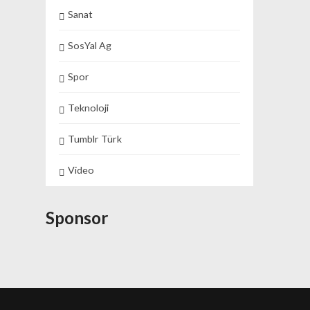
Sanat
SosYal Ag
Spor
Teknoloji
Tumblr Türk
Video
Sponsor