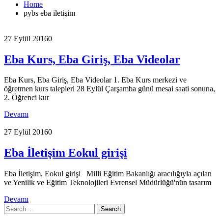
Home
pybs eba iletişim
27 Eylül 2016
0
Eba Kurs, Eba Giriş, Eba Videolar
Eba Kurs, Eba Giriş, Eba Videolar 1. Eba Kurs merkezi ve
öğretmen kurs talepleri 28 Eylül Çarşamba günü mesai saati sonuna,
2. Öğrenci kur
Devamı
27 Eylül 2016
0
Eba İletişim Eokul girişi
Eba İletişim, Eokul girişi Milli Eğitim Bakanlığı aracılığıyla açılan
ve Yenilik ve Eğitim Teknolojileri Evrensel Müdürlüğü'nün tasarım
Devamı
Search
for: