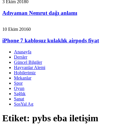
3 Ekim 2018
0
Adıyaman Nemrut dağı anlamı
10 Ekim 2016
0
iPhone 7 kablosuz kulaklık airpods fiyat
Anasayfa
Dersler
Güncel Bilgiler
Hayvanlar Alemi
Hobilerimiz
Mekanlar
Spor
Oyun
Sağlık
Sanat
SosYal Ag
Etiket:
pybs eba iletişim