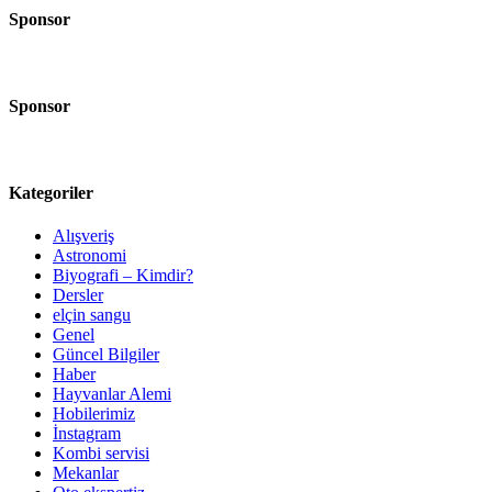
Sponsor
Sponsor
Kategoriler
Alışveriş
Astronomi
Biyografi – Kimdir?
Dersler
elçin sangu
Genel
Güncel Bilgiler
Haber
Hayvanlar Alemi
Hobilerimiz
İnstagram
Kombi servisi
Mekanlar