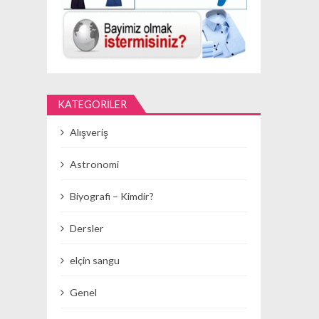
KATEGORILER
Alışveriş
Astronomi
Biyografi – Kimdir?
Dersler
elçin sangu
Genel