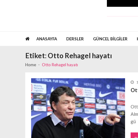
ANASAYFA
DERSLER
GÜNCEL BILGILER
Etiket:
Otto Rehagel hayatı
Home
Otto Rehagel hayatı
Ot
Ott
Alm
gü