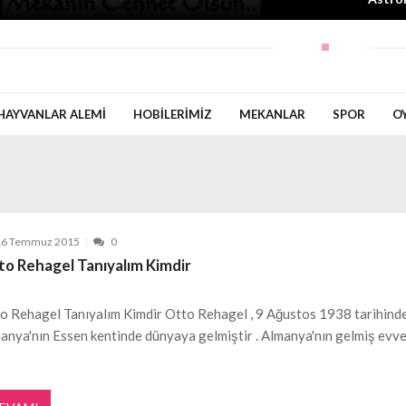
HAYVANLAR ALEMI
HOBILERIMIZ
MEKANLAR
SPOR
O
16 Temmuz 2015
0
to Rehagel Tanıyalım Kimdir
o Rehagel Tanıyalım Kimdir Otto Rehagel , 9 Ağustos 1938 tarihinde
anya'nın Essen kentinde dünyaya gelmiştir . Almanya'nın gelmiş evve