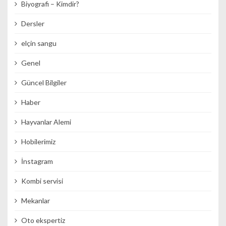
Biyografi – Kimdir?
Dersler
elçin sangu
Genel
Güncel Bilgiler
Haber
Hayvanlar Alemi
Hobilerimiz
İnstagram
Kombi servisi
Mekanlar
Oto ekspertiz