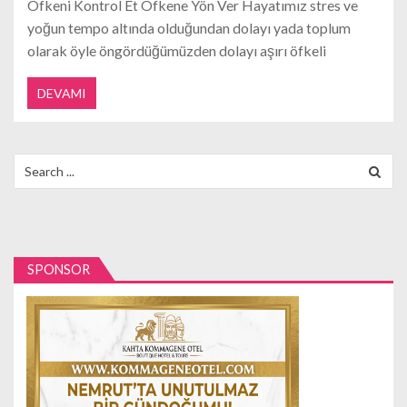
Öfkeni Kontrol Et Öfkene Yön Ver Hayatımız stres ve
yoğun tempo altında olduğundan dolayı yada toplum
olarak öyle öngördüğümüzden dolayı aşırı öfkeli
DEVAMI
Search
for:
SPONSOR