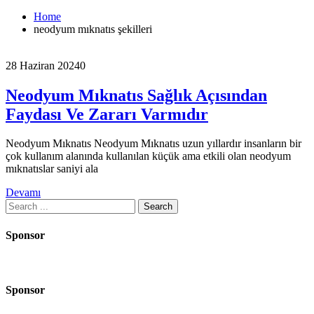
Home
neodyum mıknatıs şekilleri
28 Haziran 2024
0
Neodyum Mıknatıs Sağlık Açısından
Faydası Ve Zararı Varmıdır
Neodyum Mıknatıs Neodyum Mıknatıs uzun yıllardır insanların bir
çok kullanım alanında kullanılan küçük ama etkili olan neodyum
mıknatıslar saniyi ala
Devamı
Search
for:
Sponsor
Sponsor