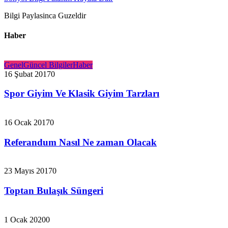
Bilgi Paylasinca Guzeldir
Haber
Genel
Güncel Bilgiler
Haber
16 Şubat 2017
0
Spor Giyim Ve Klasik Giyim Tarzları
16 Ocak 2017
0
Referandum Nasıl Ne zaman Olacak
23 Mayıs 2017
0
Toptan Bulaşık Süngeri
1 Ocak 2020
0