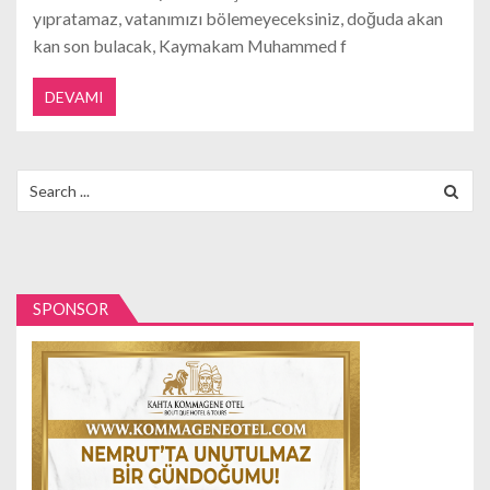
yıpratamaz, vatanımızı bölemeyeceksiniz, doğuda akan
kan son bulacak, Kaymakam Muhammed f
DEVAMI
Search
for:
SPONSOR