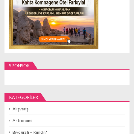
SPONSOR
KATEGORILER
Alışveriş
Astronomi
Biyografi – Kimdir?