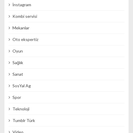
İnstagram
Kombi servisi
Mekanlar
Oto ekspertiz
Oyun
Sağlık
Sanat
SosYal Ag
Spor
Teknoloji
Tumblr Türk
Video