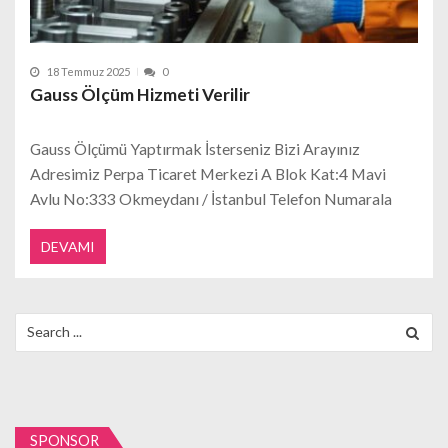
18 Temmuz 2025
0
Gauss Ölçüm Hizmeti Verilir
Gauss Ölçümü Yaptırmak İsterseniz Bizi Arayınız
Adresimiz Perpa Ticaret Merkezi A Blok Kat:4 Mavi
Avlu No:333 Okmeydanı / İstanbul Telefon Numarala
DEVAMI
Search
for:
SPONSOR