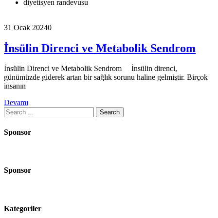
diyetisyen randevusu
31 Ocak 2024
0
İnsülin Direnci ve Metabolik Sendrom
İnsülin Direnci ve Metabolik Sendrom İnsülin direnci,
günümüzde giderek artan bir sağlık sorunu haline gelmiştir. Birçok
insanın
Devamı
Search
for:
Sponsor
Sponsor
Kategoriler