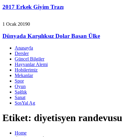
2017 Erkek Giyim Trazı
1 Ocak 2019
0
Dünyada Karşılıksız Dolar Basan Ülke
Anasayfa
Dersler
Güncel Bilgiler
Hayvanlar Alemi
Hobilerimiz
Mekanlar
Spor
Oyun
Sağlık
Sanat
SosYal Ag
Etiket:
diyetisyen randevusu
Home