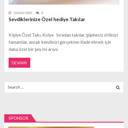
16 Eylül 2023
0
Sevdiklerinize Özel hediye Takılar
Kişiye Özel Takı, Kolye Sıradan takılar, şüphesiz stilinizi
tamamlar, ancak kendinizi gerçekten ifade etmek için
daha özel bir şey mi arıyo
DEVAMI
Search
for:
SPONSOR