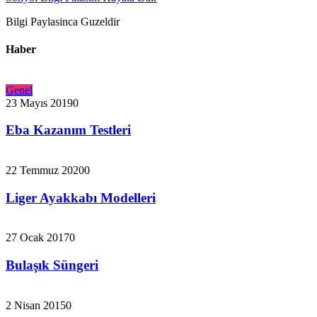
Bilgi Paylasinca Guzeldir
Haber
Genel
23 Mayıs 2019
0
Eba Kazanım Testleri
22 Temmuz 2020
0
Liger Ayakkabı Modelleri
27 Ocak 2017
0
Bulaşık Süngeri
2 Nisan 2015
0