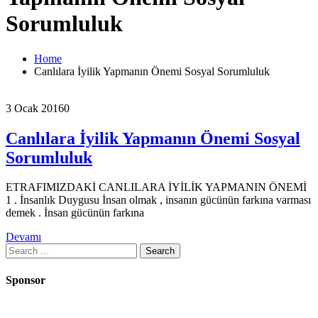
Sorumluluk
Home
Canlılara İyilik Yapmanın Önemi Sosyal Sorumluluk
3 Ocak 2016
0
Canlılara İyilik Yapmanın Önemi Sosyal
Sorumluluk
ETRAFIMIZDAKİ CANLILARA İYİLİK YAPMANIN ÖNEMİ
1 . İnsanlık Duygusu İnsan olmak , insanın gücünün farkına varması
demek . İnsan gücünün farkına
Devamı
Search
for:
Sponsor