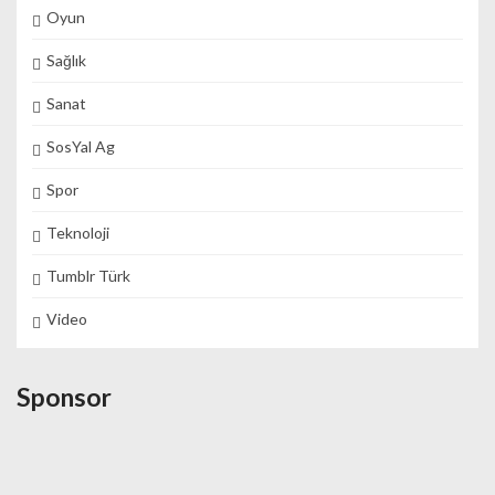
Oyun
Sağlık
Sanat
SosYal Ag
Spor
Teknoloji
Tumblr Türk
Video
Sponsor