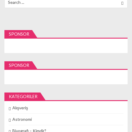
for:
SPONSOR
SPONSOR
KATEGORILER
Alışveriş
Astronomi
Biyografi – Kimdir?