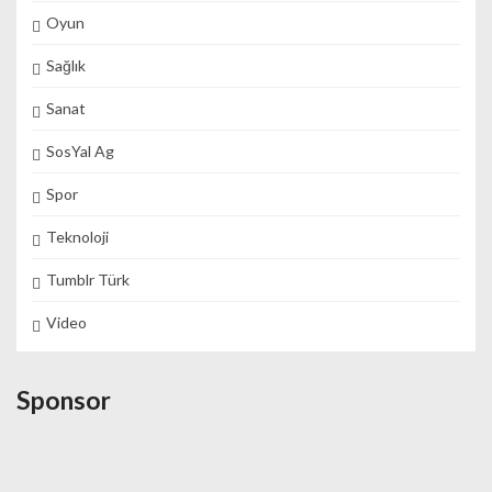
Oyun
Sağlık
Sanat
SosYal Ag
Spor
Teknoloji
Tumblr Türk
Video
Sponsor