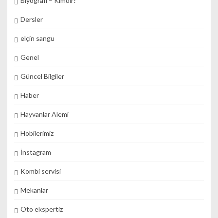
Biyografi – Kimdir?
Dersler
elçin sangu
Genel
Güncel Bilgiler
Haber
Hayvanlar Alemi
Hobilerimiz
İnstagram
Kombi servisi
Mekanlar
Oto ekspertiz