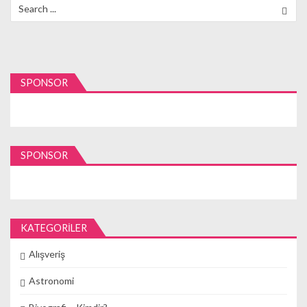
Search
for:
SPONSOR
SPONSOR
KATEGORILER
Alışveriş
Astronomi