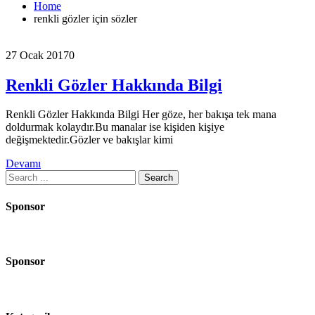
Home
renkli gözler için sözler
27 Ocak 2017
0
Renkli Gözler Hakkında Bilgi
Renkli Gözler Hakkında Bilgi Her göze, her bakışa tek mana
doldurmak kolaydır.Bu manalar ise kişiden kişiye
değişmektedir.Gözler ve bakışlar kimi
Devamı
Search
for:
Sponsor
Sponsor