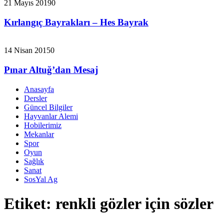
21 Mayıs 2019
0
Kırlangıç Bayrakları – Hes Bayrak
14 Nisan 2015
0
Pınar Altuğ’dan Mesaj
Anasayfa
Dersler
Güncel Bilgiler
Hayvanlar Alemi
Hobilerimiz
Mekanlar
Spor
Oyun
Sağlık
Sanat
SosYal Ag
Etiket:
renkli gözler için sözler