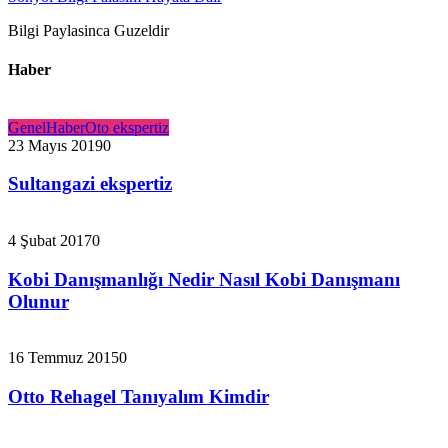
Bilgi Paylasinca Guzeldir
Haber
Genel
Haber
Oto ekspertiz
23 Mayıs 2019
0
Sultangazi ekspertiz
4 Şubat 2017
0
Kobi Danışmanlığı Nedir Nasıl Kobi Danışmanı
Olunur
16 Temmuz 2015
0
Otto Rehagel Tanıyalım Kimdir