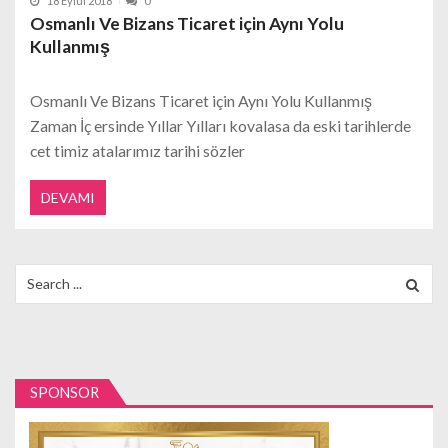
18 Eylül 2018
0
Osmanlı Ve Bizans Ticaret için Aynı Yolu
Kullanmış
Osmanlı Ve Bizans Ticaret için Aynı Yolu Kullanmış
Zaman İç ersinde Yıllar Yılları kovalasa da eski tarihlerde
cet timiz atalarımız tarihi sözler
DEVAMI
Search
for:
SPONSOR