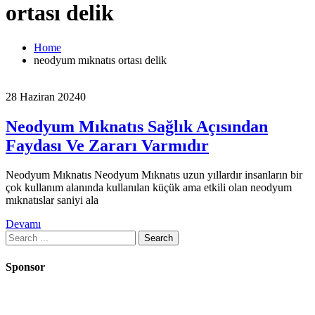
ortası delik
Home
neodyum mıknatıs ortası delik
28 Haziran 2024
0
Neodyum Mıknatıs Sağlık Açısından
Faydası Ve Zararı Varmıdır
Neodyum Mıknatıs Neodyum Mıknatıs uzun yıllardır insanların bir
çok kullanım alanında kullanılan küçük ama etkili olan neodyum
mıknatıslar saniyi ala
Devamı
Search
for:
Sponsor