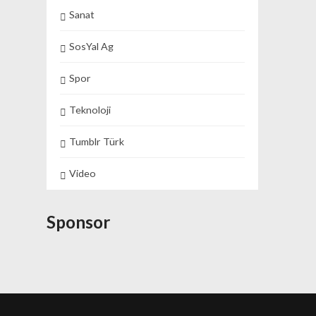
Sanat
SosYal Ag
Spor
Teknoloji
Tumblr Türk
Video
Sponsor