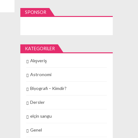
SPONSOR
KATEGORILER
Alışveriş
Astronomi
Biyografi – Kimdir?
Dersler
elçin sangu
Genel