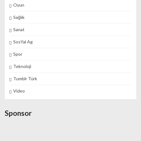
Oyun
Sağlık
Sanat
SosYal Ag
Spor
Teknoloji
Tumblr Türk
Video
Sponsor