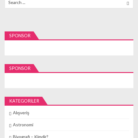
for:
SPONSOR
SPONSOR
KATEGORILER
Alışveriş
Astronomi
Biyografi – Kimdir?