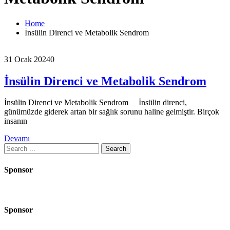
Home
İnsülin Direnci ve Metabolik Sendrom
31 Ocak 2024
0
İnsülin Direnci ve Metabolik Sendrom
İnsülin Direnci ve Metabolik Sendrom İnsülin direnci,
günümüzde giderek artan bir sağlık sorunu haline gelmiştir. Birçok
insanın
Devamı
Search
for:
Sponsor
Sponsor