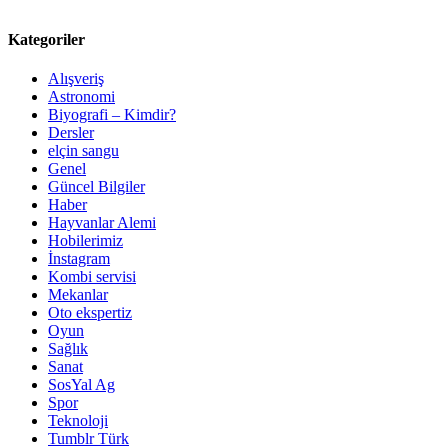
Kategoriler
Alışveriş
Astronomi
Biyografi – Kimdir?
Dersler
elçin sangu
Genel
Güncel Bilgiler
Haber
Hayvanlar Alemi
Hobilerimiz
İnstagram
Kombi servisi
Mekanlar
Oto ekspertiz
Oyun
Sağlık
Sanat
SosYal Ag
Spor
Teknoloji
Tumblr Türk