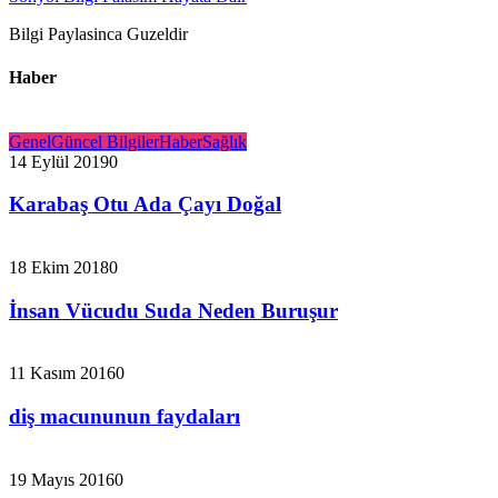
Bilgi Paylasinca Guzeldir
Haber
Genel
Güncel Bilgiler
Haber
Sağlık
14 Eylül 2019
0
Karabaş Otu Ada Çayı Doğal
18 Ekim 2018
0
İnsan Vücudu Suda Neden Buruşur
11 Kasım 2016
0
diş macununun faydaları
19 Mayıs 2016
0