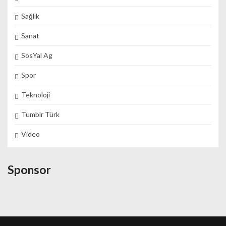
Sağlık
Sanat
SosYal Ag
Spor
Teknoloji
Tumblr Türk
Video
Sponsor