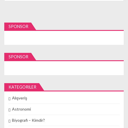
SPONSOR
SPONSOR
KATEGORILER
Alışveriş
Astronomi
Biyografi – Kimdir?