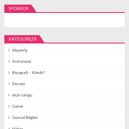
SPONSOR
KATEGORILER
Alışveriş
Astronomi
Biyografi – Kimdir?
Dersler
elçin sangu
Genel
Güncel Bilgiler
Haber