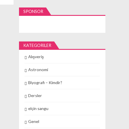
SPONSOR
KATEGORILER
Alışveriş
Astronomi
Biyografi – Kimdir?
Dersler
elçin sangu
Genel