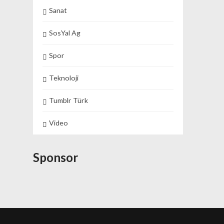
Sanat
SosYal Ag
Spor
Teknoloji
Tumblr Türk
Video
Sponsor