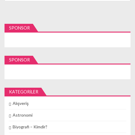
SPONSOR
SPONSOR
KATEGORILER
Alışveriş
Astronomi
Biyografi – Kimdir?