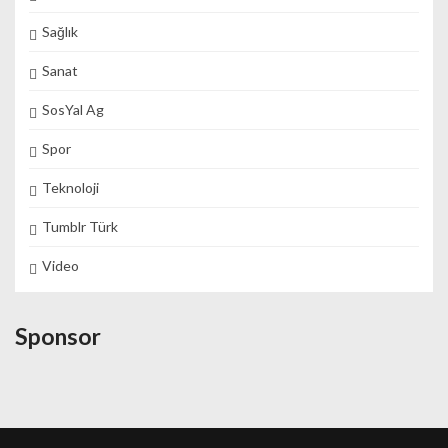
Sağlık
Sanat
SosYal Ag
Spor
Teknoloji
Tumblr Türk
Video
Sponsor