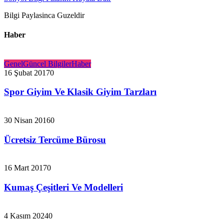
Bilgi Paylasinca Guzeldir
Haber
Genel
Güncel Bilgiler
Haber
16 Şubat 2017
0
Spor Giyim Ve Klasik Giyim Tarzları
30 Nisan 2016
0
Ücretsiz Tercüme Bürosu
16 Mart 2017
0
Kumaş Çeşitleri Ve Modelleri
4 Kasım 2024
0