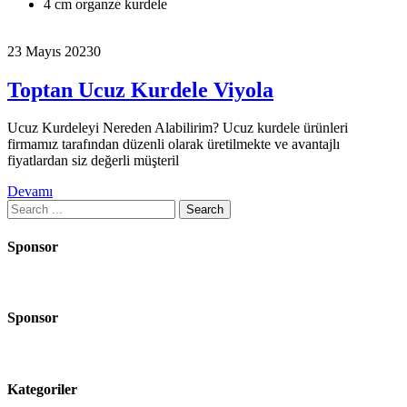
4 cm organze kurdele
23 Mayıs 2023
0
Toptan Ucuz Kurdele Viyola
Ucuz Kurdeleyi Nereden Alabilirim? Ucuz kurdele ürünleri
firmamız tarafından düzenli olarak üretilmekte ve avantajlı
fiyatlardan siz değerli müşteril
Devamı
Search
for:
Sponsor
Sponsor
Kategoriler