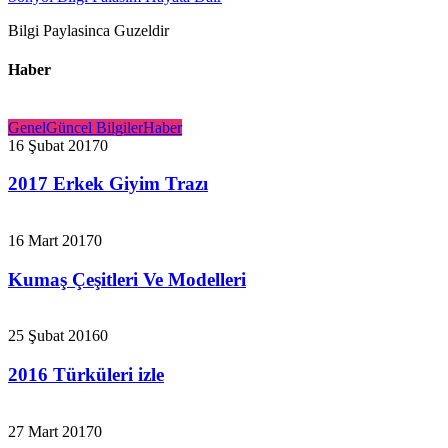
Bilgi Paylasinca Guzeldir
Haber
Genel
Güncel Bilgiler
Haber
16 Şubat 2017
0
2017 Erkek Giyim Trazı
16 Mart 2017
0
Kumaş Çeşitleri Ve Modelleri
25 Şubat 2016
0
2016 Türküleri izle
27 Mart 2017
0