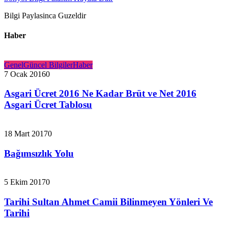
Bilgi Paylasinca Guzeldir
Haber
Genel
Güncel Bilgiler
Haber
7 Ocak 2016
0
Asgari Ücret 2016 Ne Kadar Brüt ve Net 2016
Asgari Ücret Tablosu
18 Mart 2017
0
Bağımsızlık Yolu
5 Ekim 2017
0
Tarihi Sultan Ahmet Camii Bilinmeyen Yönleri Ve
Tarihi