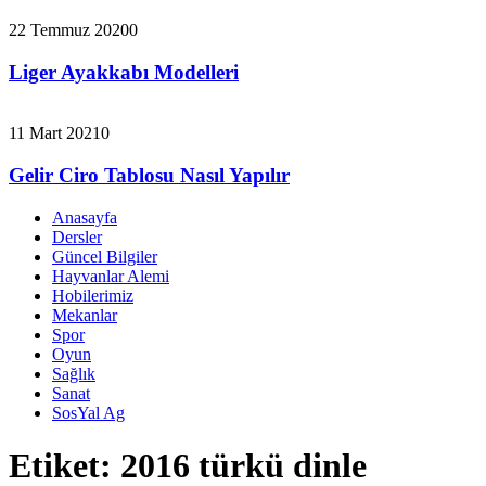
22 Temmuz 2020
0
Liger Ayakkabı Modelleri
11 Mart 2021
0
Gelir Ciro Tablosu Nasıl Yapılır
Anasayfa
Dersler
Güncel Bilgiler
Hayvanlar Alemi
Hobilerimiz
Mekanlar
Spor
Oyun
Sağlık
Sanat
SosYal Ag
Etiket:
2016 türkü dinle