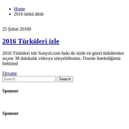
Home
2016 türkü dinle
25 Şubat 2016
0
2016 Türküleri izle
2016 Türküleri izle Sonyol.com farkı ile sizde en güzel türkülerden
seçme 38 dakikalık videoyu izleyebilirsiniz. Özenle listelediğimiz
birbirind
Devamı
Search
for:
Sponsor
Sponsor