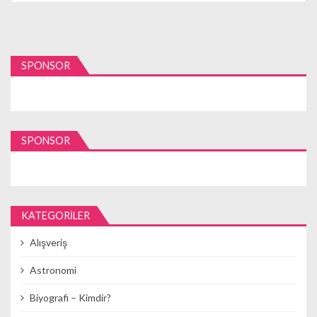
SPONSOR
SPONSOR
KATEGORILER
Alışveriş
Astronomi
Biyografi – Kimdir?