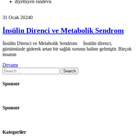
diyetisyen randevu
31 Ocak 2024
0
İnsülin Direnci ve Metabolik Sendrom
İnsülin Direnci ve Metabolik Sendrom İnsülin direnci,
günümüzde giderek artan bir sağlık sorunu haline gelmiştir. Birçok
insanın
Devamı
Search
for:
Sponsor
Sponsor
Kategoriler