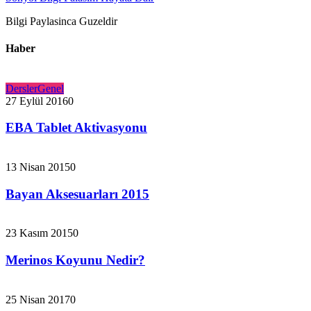
Bilgi Paylasinca Guzeldir
Haber
Dersler
Genel
27 Eylül 2016
0
EBA Tablet Aktivasyonu
13 Nisan 2015
0
Bayan Aksesuarları 2015
23 Kasım 2015
0
Merinos Koyunu Nedir?
25 Nisan 2017
0