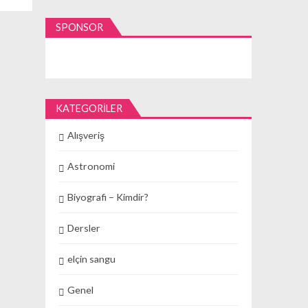
SPONSOR
KATEGORILER
Alışveriş
Astronomi
Biyografi – Kimdir?
Dersler
elçin sangu
Genel