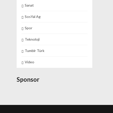
Sanat
SosYal Ag
Spor
Teknoloji
Tumblr Türk
Video
Sponsor