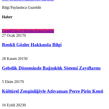
Bilgi Paylasinca Guzeldir
Haber
Genel
Güncel Bilgiler
Haber
Sağlık
27 Ocak 2017
0
Renkli Gözler Hakkında Bilgi
28 Kasım 2015
0
Gebelik Döneminde Bağışıklık Sistemi Zayıflarmı
5 Ekim 2017
0
Kültürel Zenginliğiyle Adıyaman Perre Pirin Kenti
16 Eylül 2023
0