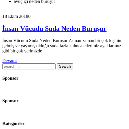
avuç içi neden buruşur
18 Ekim 2018
0
İnsan Vücudu Suda Neden Buruşur
İnsan Vücudu Suda Neden Buruşur Zaman zaman bir çok kişinin
gelmiş ve yaşamış olduğu suda fazla kalınca ellerimiz ayaklarımız
gibi bir çok yerimizde
Devamı
Search
for:
Sponsor
Sponsor
Kategoriler