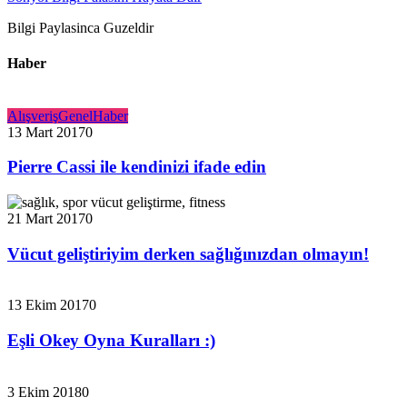
Bilgi Paylasinca Guzeldir
Haber
Alışveriş
Genel
Haber
13 Mart 2017
0
Pierre Cassi ile kendinizi ifade edin
21 Mart 2017
0
Vücut geliştiriyim derken sağlığınızdan olmayın!
13 Ekim 2017
0
Eşli Okey Oyna Kuralları :)
3 Ekim 2018
0