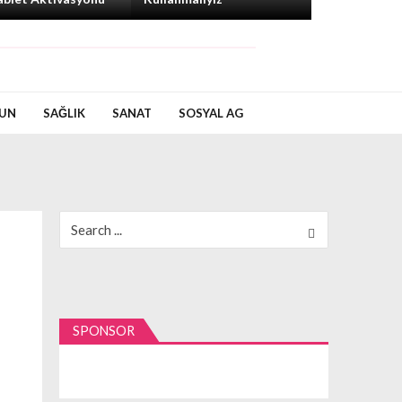
UN
SAĞLIK
SANAT
SOSYAL AG
Search
for:
SPONSOR