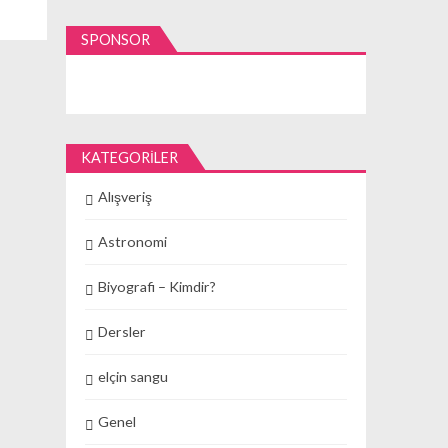
SPONSOR
KATEGORILER
Alışveriş
Astronomi
Biyografi – Kimdir?
Dersler
elçin sangu
Genel