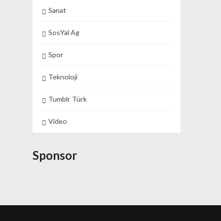
Sanat
SosYal Ag
Spor
Teknoloji
Tumblr Türk
Video
Sponsor